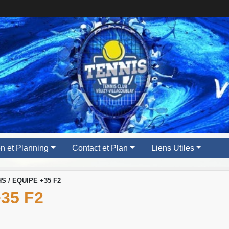
ion et Planning
Contact et Plan
Liens Utiles
S / EQUIPE +35 F2
35 F2