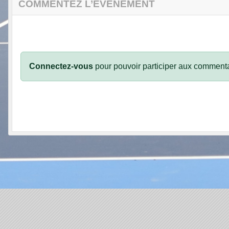
COMMENTEZ L’ÉVÈNEMENT
Connectez-vous
pour pouvoir participer aux commenta