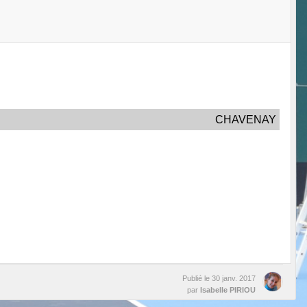
CHAVENAY
Publié le
30 janv. 2017
par
Isabelle PIRIOU