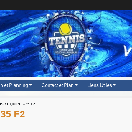
ion et Planning
Contact et Plan
Liens Utiles
S / EQUIPE +35 F2
35 F2