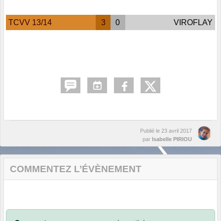
TCVV 13/14
3
0
VIROFLAY
Publié le
23 avril 2017
par
Isabelle PIRIOU
COMMENTEZ L’ÉVÈNEMENT