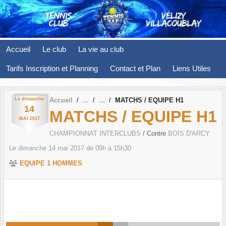
Panneau de gestion des cookies
Accueil
Le club
La vie au club
Tarifs Inscription et Planning
Contact et Plan
Liens Utiles
Le
dimanche
Accueil
MATCHS / EQUIPE H1
14
MATCHS / EQUIPE H1
MAI
2017
CHAMPIONNAT INTERCLUBS
/ Contre
BOIS D'ARCY
Le
dimanche
14
mai
2017
de 09h à 15h30
EQUIPE 1 HOMMES