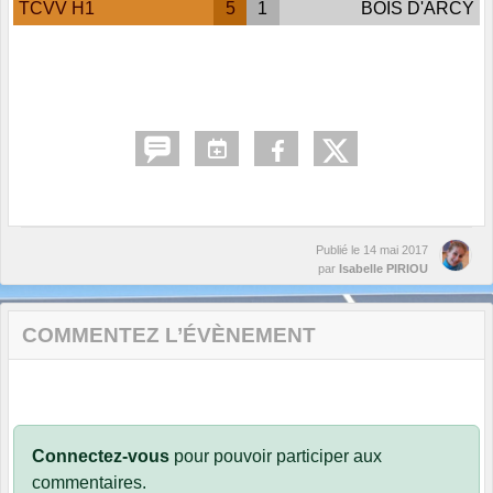
TCVV H1
5
1
BOIS D'ARCY
Publié le
14 mai 2017
par
Isabelle PIRIOU
COMMENTEZ L’ÉVÈNEMENT
Connectez-vous
pour pouvoir participer aux
commentaires.