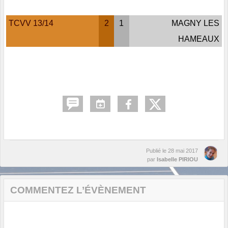
TCVV 13/14
2
1
MAGNY LES
HAMEAUX
Publié le
28 mai 2017
par
Isabelle PIRIOU
COMMENTEZ L’ÉVÈNEMENT