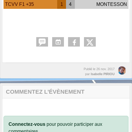
TCVV F1 +35
1
4
MONTESSON
Publié le
26 nov. 2017
par
Isabelle PIRIOU
COMMENTEZ L’ÉVÈNEMENT
Connectez-vous
pour pouvoir participer aux
commentaires.