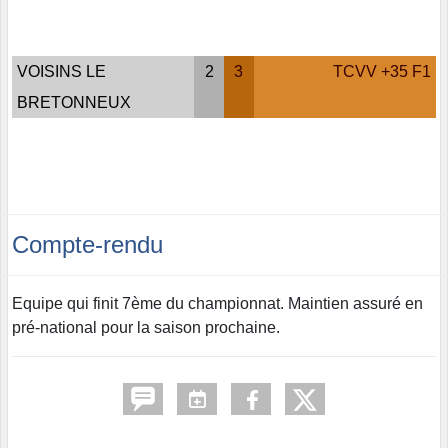
VOISINS LE
2
3
TCVV +35 F1
BRETONNEUX
Compte-rendu
Equipe qui finit 7ème du championnat. Maintien assuré en
pré-national pour la saison prochaine.