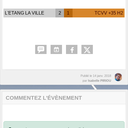
L'ETANG LA VILLE
2
1
TCVV +35 H2
Publié le
14 janv. 2018
par
Isabelle PIRIOU
COMMENTEZ L’ÉVÈNEMENT