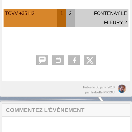
TCVV +35 H2
1
2
FONTENAY LE
FLEURY 2
Publié le
30 janv. 2018
par
Isabelle PIRIOU
COMMENTEZ L’ÉVÈNEMENT