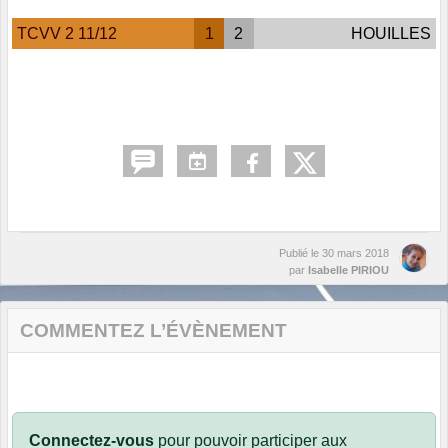
TCVV 2 11/12
1
2
HOUILLES
Publié le
30 mars 2018
par
Isabelle PIRIOU
COMMENTEZ L’ÉVÈNEMENT
Connectez-vous
pour pouvoir participer aux