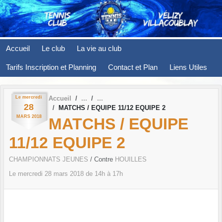
Panneau de gestion des cookies
Accueil
Le club
La vie au club
Tarifs Inscription et Planning
Contact et Plan
Liens Utiles
Le
mercredi
Accueil
28
MATCHS / EQUIPE 11/12 EQUIPE 2
MARS
2018
MATCHS / EQUIPE
11/12 EQUIPE 2
CHAMPIONNATS JEUNES
/ Contre
HOUILLES
Le
mercredi
28
mars
2018
de 14h à 17h