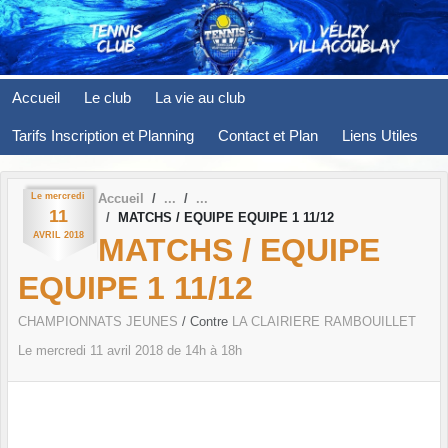
Panneau de gestion des cookies
Accueil
Le club
La vie au club
Tarifs Inscription et Planning
Contact et Plan
Liens Utiles
Le
mercredi
Accueil
11
MATCHS / EQUIPE EQUIPE 1 11/12
AVRIL
2018
MATCHS / EQUIPE
EQUIPE 1 11/12
CHAMPIONNATS JEUNES
/ Contre
LA CLAIRIERE RAMBOUILLET
Le
mercredi
11
avril
2018
de 14h à 18h