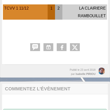
TCVV 1 11/12
1
2
LA CLAIRIERE
RAMBOUILLET
Publié le
23 avril 2018
par
Isabelle PIRIOU
COMMENTEZ L’ÉVÈNEMENT