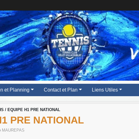
ion et Planning
Contact et Plan
Liens Utiles
S / EQUIPE H1 PRE NATIONAL
H1 PRE NATIONAL
e
MAUREPAS