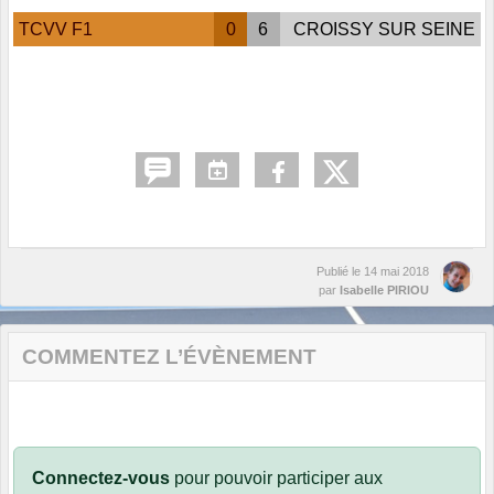
TCVV F1
0
6
CROISSY SUR SEINE
Publié le
14 mai 2018
par
Isabelle PIRIOU
COMMENTEZ L’ÉVÈNEMENT
Connectez-vous
pour pouvoir participer aux