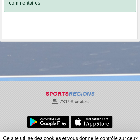
commentaires.
SPORTS
REGIONS
73198
visites
Charte cookies
Gestion des cookies
Ce site utilise des cookies et vous donne le contrôle sur ceux