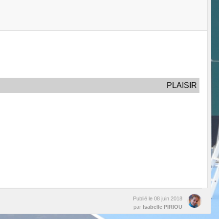
PLAISIR
Publié le
08 juin 2018
par
Isabelle PIRIOU