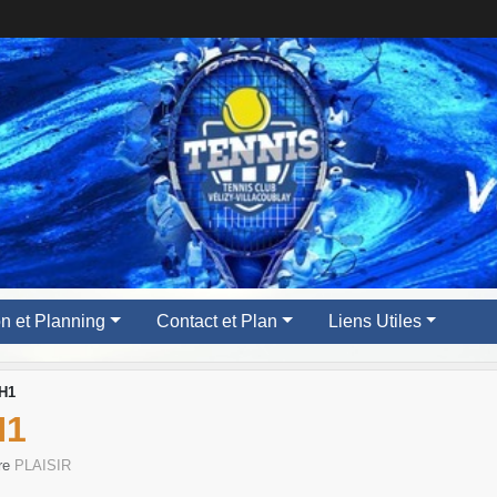
ion et Planning
Contact et Plan
Liens Utiles
H1
H1
tre
PLAISIR