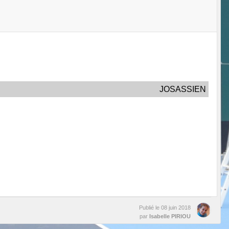
JOSASSIEN
Publié le
08 juin 2018
par
Isabelle PIRIOU