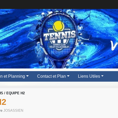
ion et Planning
Contact et Plan
Liens Utiles
S / EQUIPE H2
H2
tre
JOSASSIEN