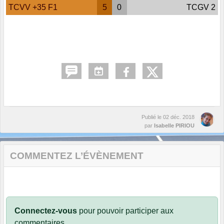
TCVV +35 F1
5
0
TCGV 2
Publié le
02 déc. 2018
par
Isabelle PIRIOU
COMMENTEZ L’ÉVÈNEMENT
Connectez-vous
pour pouvoir participer aux
commentaires.