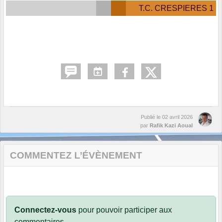
T.C. CRESPIERES 1
Publié le
02 avril 2026
par
Rafik Kazi Aoual
COMMENTEZ L’ÉVÈNEMENT
Connectez-vous
pour pouvoir participer aux
commentaires.