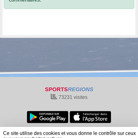
SPORTS
REGIONS
73231
visites
Charte cookies
Gestion des cookies
Ce site utilise des cookies et vous donne le contrôle sur ceux