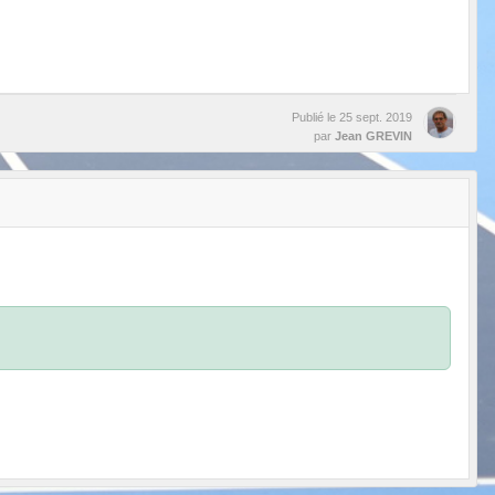
Publié le
25 sept. 2019
par
Jean GREVIN