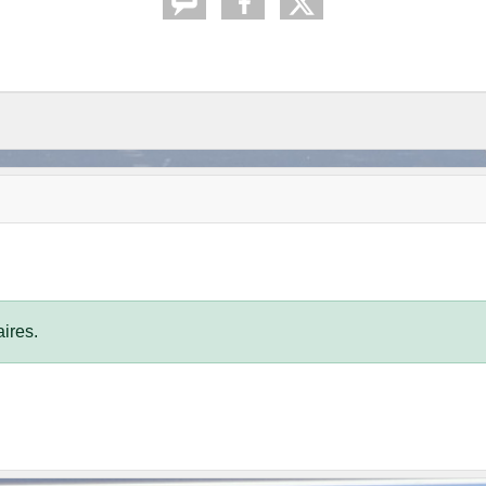
ires.