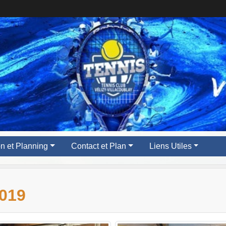
ion et Planning
Contact et Plan
Liens Utiles
019