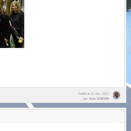
Publié le
22 déc. 2017
par
Jean GREVIN