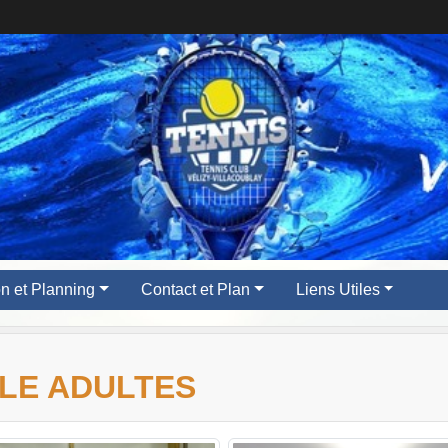
ion et Planning
Contact et Plan
Liens Utiles
OLE ADULTES