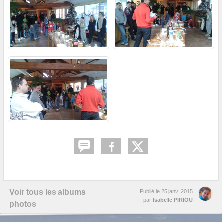
Voir tous les albums
Publié le
25 janv. 2015
par
Isabelle PIRIOU
photos