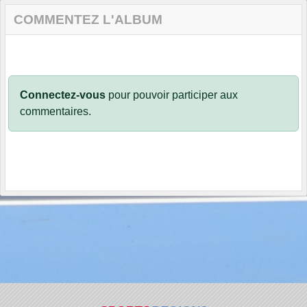
COMMENTEZ L'ALBUM
Connectez-vous
pour pouvoir participer aux
commentaires.