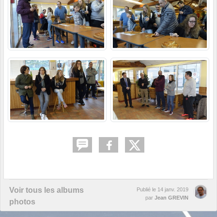
Voir tous les albums
Publié le
14 janv. 2019
par
Jean GREVIN
photos