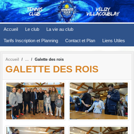
Panneau de gestion des cookies
Accueil
Le club
La vie au club
Tarifs Inscription et Planning
Contact et Plan
Liens Utiles
Accueil
Galette des rois
GALETTE DES ROIS