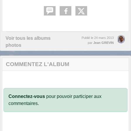
Voir tous les albums
Publié le
24 mars 2013
par
Jean GREVIN
photos
COMMENTEZ L'ALBUM
Connectez-vous
pour pouvoir participer aux
commentaires.