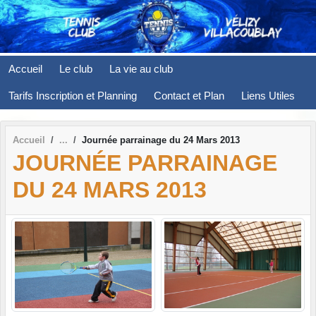
Panneau de gestion des cookies
Accueil
Le club
La vie au club
Tarifs Inscription et Planning
Contact et Plan
Liens Utiles
Accueil
Journée parrainage du 24 Mars 2013
JOURNÉE PARRAINAGE
DU 24 MARS 2013