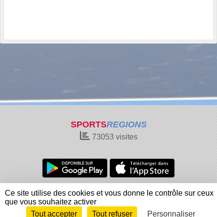
SPORTS
REGIONS
73053
visites
Charte cookies
Gestion des cookies
Ce site utilise des cookies et vous donne le contrôle sur ceux
Informations légales
Signaler un contenu inapproprié
que vous souhaitez activer
Tout accepter
Tout refuser
Personnaliser
Envie de participer ?
Connexion