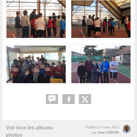
Voir tous les albums
Publié le
07 mars 2015
par
Jean GREVIN
photos