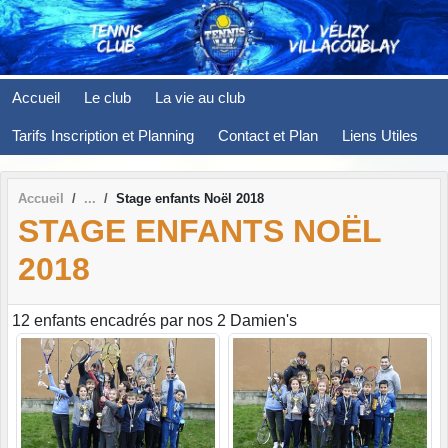
Panneau de gestion des cookies
Accueil
Le club
La vie au club
Tarifs Inscription et Planning
Contact et Plan
Liens Utiles
Accueil
Stage enfants Noël 2018
STAGE ENFANTS NOËL
2018
12 enfants encadrés par nos 2 Damien's