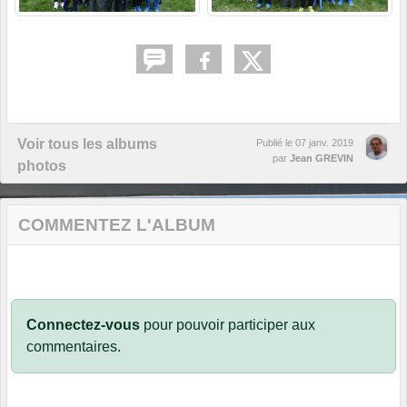
Voir tous les albums
Publié le
07 janv. 2019
par
Jean GREVIN
photos
COMMENTEZ L'ALBUM
Connectez-vous
pour pouvoir participer aux
commentaires.