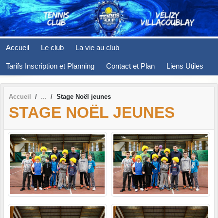
Panneau de gestion des cookies
Accueil
Le club
La vie au club
Tarifs Inscription et Planning
Contact et Plan
Liens Utiles
Accueil
Stage Noël jeunes
STAGE NOËL JEUNES