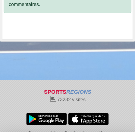
commentaires.
SPORTS
REGIONS
73232
visites
Charte cookies
Gestion des cookies