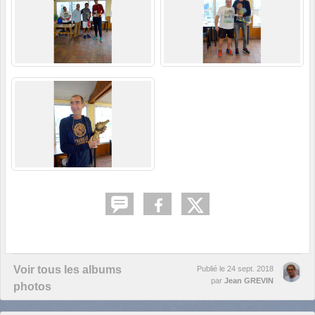
Voir tous les albums
Publié le
24 sept. 2018
par
Jean GREVIN
photos